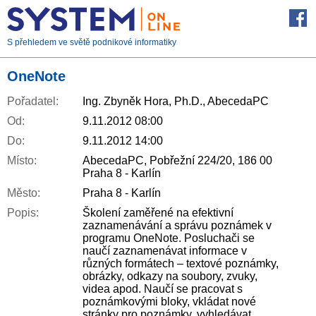
S přehledem ve světě podnikové informatiky
OneNote
Pořadatel:
Ing. Zbyněk Hora, Ph.D., AbecedaPC
Od:
9.11.2012 08:00
Do:
9.11.2012 14:00
Místo:
AbecedaPC, Pobřežní 224/20, 186 00
Praha 8 - Karlín
Město:
Praha 8 - Karlín
Popis:
Školení zaměřené na efektivní
zaznamenávání a správu poznámek v
programu OneNote. Posluchači se
naučí zaznamenávat informace v
různých formátech – textové poznámky,
obrázky, odkazy na soubory, zvuky,
videa apod. Naučí se pracovat s
poznámkovými bloky, vkládat nové
stránky pro poznámky, vyhledávat