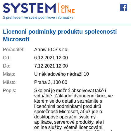
S přehledem ve světě podnikové informatiky
Licencni podminky produktu spolecnosti
Microsoft
Pořadatel:
Arrow ECS s.r.o.
Od:
6.12.2021 12:00
Do:
7.12.2021 12:00
Místo:
U nákladového nádraží 10
Město:
Praha 3, 130 00
Popis:
Školení je možné absolvovat také i
virtuálně. Základní dvoudenní kurz, ve
kterém se do detailu seznámíte s
licenčními podmínkami produktů
společnosti Microsoft, ať už jde o
desktopové operační systémy,
aplikace, serverové produkty, ale i
online služby, včetně licencování