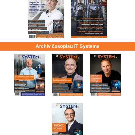
Archív časopisu IT Systems