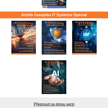
Archív časopisu IT Systems Special
Přepnout na plnou verzi