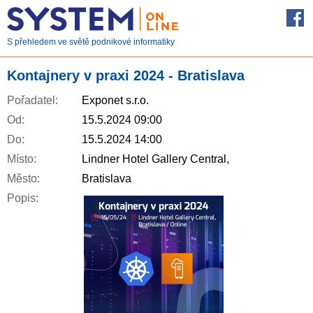
S přehledem ve světě podnikové informatiky
Kontajnery v praxi 2024 - Bratislava
Pořadatel:
Exponet s.r.o.
Od:
15.5.2024 09:00
Do:
15.5.2024 14:00
Místo:
Lindner Hotel Gallery Central,
Město:
Bratislava
Popis: