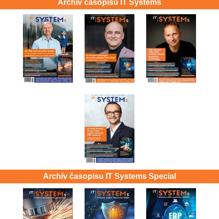
Archív časopisu IT Systems
Archív časopisu IT Systems Special