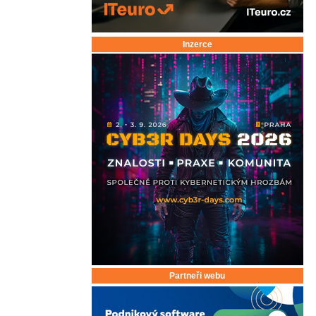
Inzerce
Partneři webu