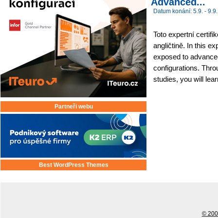
Advanced...
Datum konání: 5.9. - 9.9.
Toto expertní certifi
angličtině. In this e
exposed to advance
configurations. Thro
studies, you will lear
Partneři webu
Best WordPress Themes
© 2001