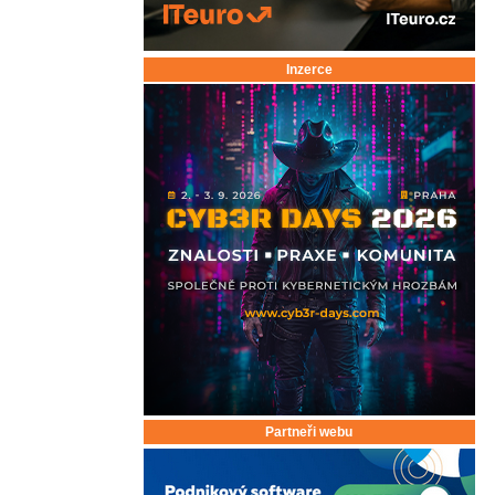
Inzerce
Partneři webu