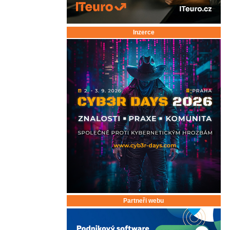
Inzerce
Partneři webu