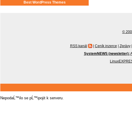
Best WordPress Themes
© 2001
RSS kanál
|
Ceník inzerce
|
Zprávy
SystemNEWS (newsletter):
A
LinuxEXPRES
NepodaĹ™ilo se pĹ™ipojit k serveru.