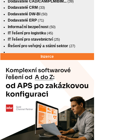
Dodavatelé CAD/CAM/PLM/BIM...
(39)
Dodavatelé CRM
(33)
Dodavatelé DW-BI
(50)
Dodavatelé ERP
(71)
Informační bezpečnost
(50)
IT řešení pro logistiku
(45)
IT řešení pro stavebnictví
(25)
Řešení pro veřejný a státní sektor
(27)
Inzerce