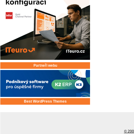
Partneři webu
Best WordPress Themes
© 2001