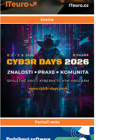
Inzerce
Partneři webu