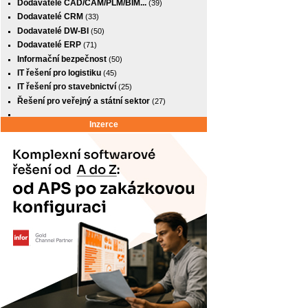
Dodavatelé CAD/CAM/PLM/BIM...
(39)
Dodavatelé CRM
(33)
Dodavatelé DW-BI
(50)
Dodavatelé ERP
(71)
Informační bezpečnost
(50)
IT řešení pro logistiku
(45)
IT řešení pro stavebnictví
(25)
Řešení pro veřejný a státní sektor
(27)
Inzerce