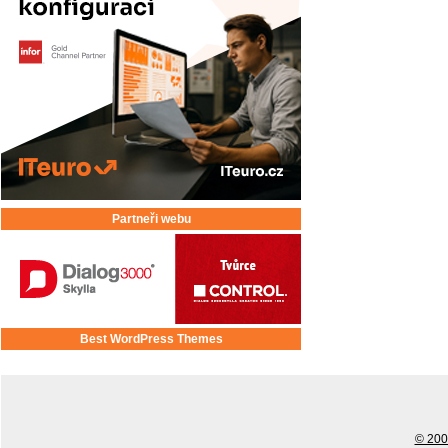
Partneři webu
Best WordPress Themes
© 2001