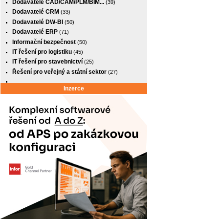
Dodavatelé CAD/CAM/PLM/BIM...
(39)
Dodavatelé CRM
(33)
Dodavatelé DW-BI
(50)
Dodavatelé ERP
(71)
Informační bezpečnost
(50)
IT řešení pro logistiku
(45)
IT řešení pro stavebnictví
(25)
Řešení pro veřejný a státní sektor
(27)
Inzerce