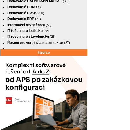
Dodavatelé CAD/CAM/PLM/BIM...
(39)
Dodavatelé CRM
(33)
Dodavatelé DW-BI
(50)
Dodavatelé ERP
(71)
Informační bezpečnost
(50)
IT řešení pro logistiku
(45)
IT řešení pro stavebnictví
(25)
Řešení pro veřejný a státní sektor
(27)
Inzerce