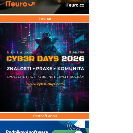
Inzerce
Partneři webu