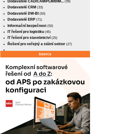
Dodavatelé CAD/CAM/PLM/BIM...
(39)
Dodavatelé CRM
(33)
Dodavatelé DW-BI
(50)
Dodavatelé ERP
(71)
Informační bezpečnost
(50)
IT řešení pro logistiku
(45)
IT řešení pro stavebnictví
(25)
Řešení pro veřejný a státní sektor
(27)
Inzerce