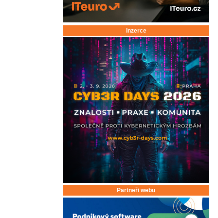
Inzerce
Partneři webu