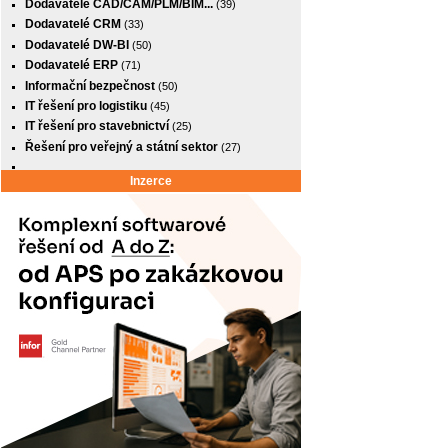
Dodavatelé CAD/CAM/PLM/BIM...
(39)
Dodavatelé CRM
(33)
Dodavatelé DW-BI
(50)
Dodavatelé ERP
(71)
Informační bezpečnost
(50)
IT řešení pro logistiku
(45)
IT řešení pro stavebnictví
(25)
Řešení pro veřejný a státní sektor
(27)
Inzerce