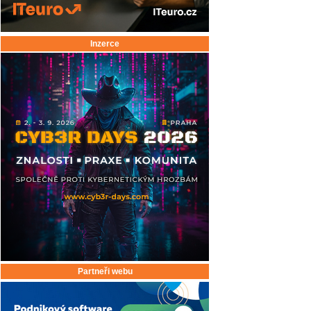
Inzerce
Partneři webu