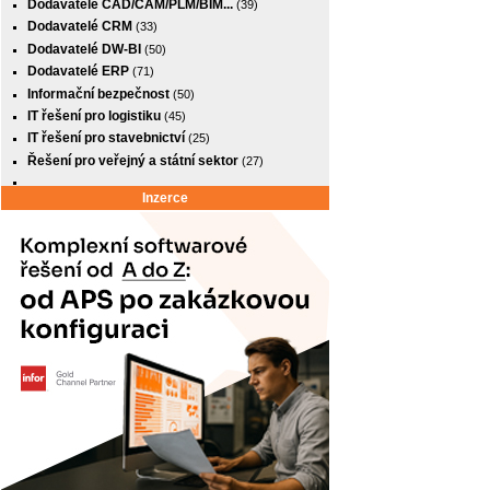
Dodavatelé CAD/CAM/PLM/BIM...
(39)
Dodavatelé CRM
(33)
Dodavatelé DW-BI
(50)
Dodavatelé ERP
(71)
Informační bezpečnost
(50)
IT řešení pro logistiku
(45)
IT řešení pro stavebnictví
(25)
Řešení pro veřejný a státní sektor
(27)
Inzerce