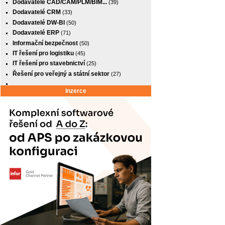
Dodavatelé CAD/CAM/PLM/BIM...
(39)
Dodavatelé CRM
(33)
Dodavatelé DW-BI
(50)
Dodavatelé ERP
(71)
Informační bezpečnost
(50)
IT řešení pro logistiku
(45)
IT řešení pro stavebnictví
(25)
Řešení pro veřejný a státní sektor
(27)
Inzerce