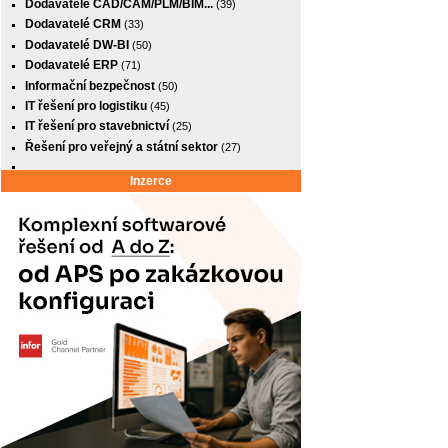
Dodavatelé CAD/CAM/PLM/BIM...
(39)
Dodavatelé CRM
(33)
Dodavatelé DW-BI
(50)
Dodavatelé ERP
(71)
Informační bezpečnost
(50)
IT řešení pro logistiku
(45)
IT řešení pro stavebnictví
(25)
Řešení pro veřejný a státní sektor
(27)
Inzerce