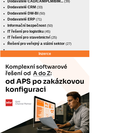
Dodavatelé CAD/CAM/PLM/BIM...
(39)
Dodavatelé CRM
(33)
Dodavatelé DW-BI
(50)
Dodavatelé ERP
(71)
Informační bezpečnost
(50)
IT řešení pro logistiku
(45)
IT řešení pro stavebnictví
(25)
Řešení pro veřejný a státní sektor
(27)
Inzerce