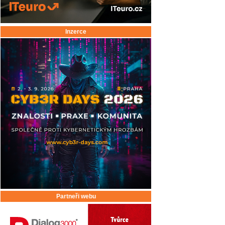
Inzerce
Partneři webu