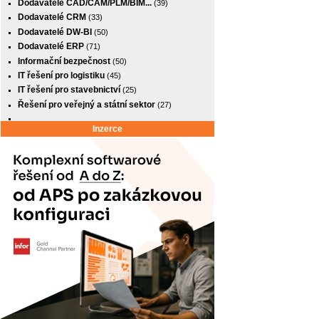
Dodavatelé CAD/CAM/PLM/BIM...
(39)
Dodavatelé CRM
(33)
Dodavatelé DW-BI
(50)
Dodavatelé ERP
(71)
Informační bezpečnost
(50)
IT řešení pro logistiku
(45)
IT řešení pro stavebnictví
(25)
Řešení pro veřejný a státní sektor
(27)
Inzerce