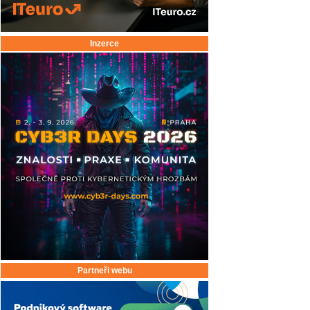
Inzerce
Partneři webu