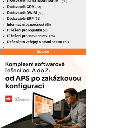
Dodavatelé CAD/CAM/PLM/BIM...
(39)
Dodavatelé CRM
(33)
Dodavatelé DW-BI
(50)
Dodavatelé ERP
(71)
Informační bezpečnost
(50)
IT řešení pro logistiku
(45)
IT řešení pro stavebnictví
(25)
Řešení pro veřejný a státní sektor
(27)
Inzerce