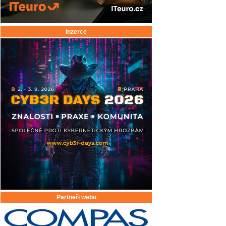
Inzerce
Partneři webu