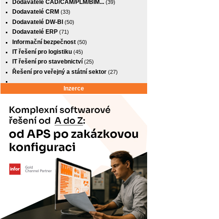
Dodavatelé CAD/CAM/PLM/BIM...
(39)
Dodavatelé CRM
(33)
Dodavatelé DW-BI
(50)
Dodavatelé ERP
(71)
Informační bezpečnost
(50)
IT řešení pro logistiku
(45)
IT řešení pro stavebnictví
(25)
Řešení pro veřejný a státní sektor
(27)
Inzerce