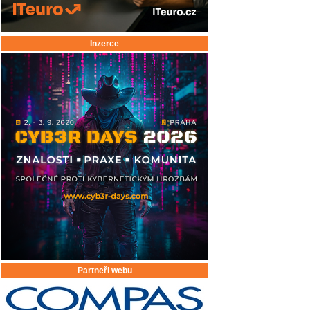
Inzerce
Partneři webu