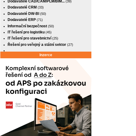
Dodavatelé CAD/CAM/PLM/BIM...
(39)
Dodavatelé CRM
(33)
Dodavatelé DW-BI
(50)
Dodavatelé ERP
(71)
Informační bezpečnost
(50)
IT řešení pro logistiku
(45)
IT řešení pro stavebnictví
(25)
Řešení pro veřejný a státní sektor
(27)
Inzerce