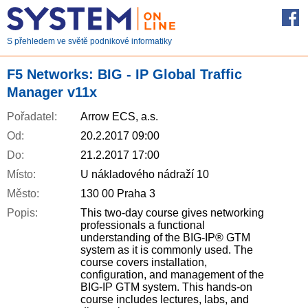
S přehledem ve světě podnikové informatiky
F5 Networks: BIG - IP Global Traffic
Manager v11x
Pořadatel:
Arrow ECS, a.s.
Od:
20.2.2017 09:00
Do:
21.2.2017 17:00
Místo:
U nákladového nádraží 10
Město:
130 00 Praha 3
Popis:
This two-day course gives networking
professionals a functional
understanding of the BIG-IP® GTM
system as it is commonly used. The
course covers installation,
configuration, and management of the
BIG-IP GTM system. This hands-on
course includes lectures, labs, and