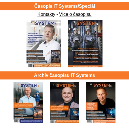
Časopis IT Systems/Speciál
Kontakty
-
Více o časopisu
Archív časopisu IT Systems