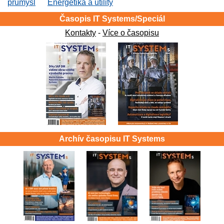
průmysl
Energetika a utility
Časopis IT Systems/Speciál
Kontakty
-
Více o časopisu
Archív časopisu IT Systems