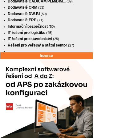
Dodavatelé CAD/CAM/PLM/BIM...
(39)
Dodavatelé CRM
(33)
Dodavatelé DW-BI
(50)
Dodavatelé ERP
(71)
Informační bezpečnost
(50)
IT řešení pro logistiku
(45)
IT řešení pro stavebnictví
(25)
Řešení pro veřejný a státní sektor
(27)
Inzerce