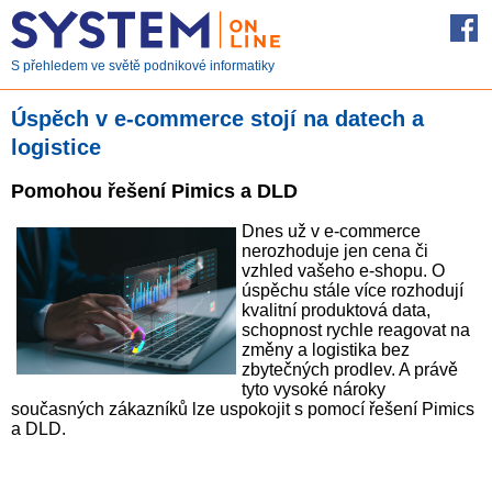
S přehledem ve světě podnikové informatiky
Úspěch v e-commerce stojí na datech a
logistice
Pomohou řešení Pimics a DLD
Dnes už v e-commerce
nerozhoduje jen cena či
vzhled vašeho e-shopu. O
úspěchu stále více rozhodují
kvalitní produktová data,
schopnost rychle reagovat na
změny a logistika bez
zbytečných prodlev. A právě
tyto vysoké nároky
současných zákazníků lze uspokojit s pomocí řešení Pimics
a DLD.