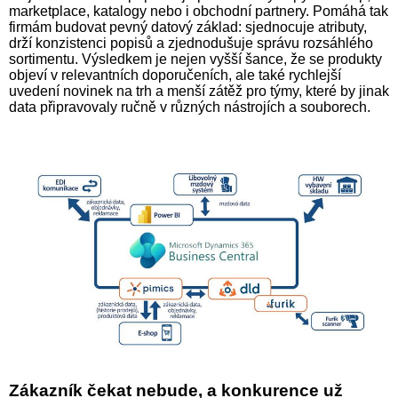
marketplace, katalogy nebo i obchodní partnery. Pomáhá tak
firmám budovat pevný datový základ: sjednocuje atributy,
drží konzistenci popisů a zjednodušuje správu rozsáhlého
sortimentu. Výsledkem je nejen vyšší šance, že se produkty
objeví v relevantních doporučeních, ale také rychlejší
uvedení novinek na trh a menší zátěž pro týmy, které by jinak
data připravovaly ručně v různých nástrojích a souborech.
Zákazník čekat nebude, a konkurence už