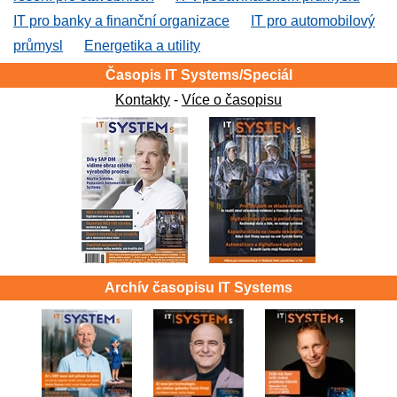
IT pro banky a finanční organizace
IT pro automobilový
průmysl
Energetika a utility
Časopis IT Systems/Speciál
Kontakty
-
Více o časopisu
Archív časopisu IT Systems