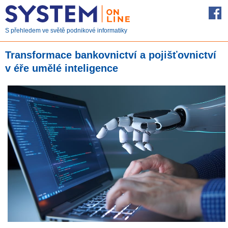
S přehledem ve světě podnikové informatiky
Transformace bankovnictví a pojišťovnictví
v éře umělé inteligence