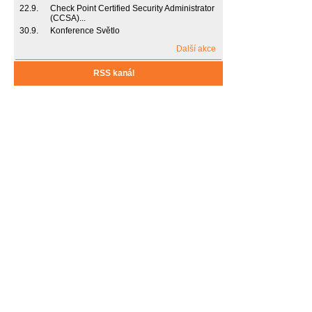
22.9.
Check Point Certified Security Administrator
(CCSA)...
30.9.
Konference Světlo
Další akce
RSS kanál