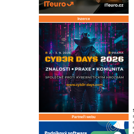
Inzerce
Partneři webu