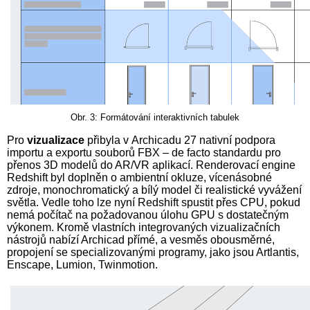
Obr. 3: Formátování interaktivních tabulek
Pro
vizualizace
přibyla v Archicadu 27 nativní podpora
importu a exportu souborů FBX – de facto standardu pro
přenos 3D modelů do AR/VR aplikací. Renderovací engine
Redshift byl doplněn o ambientní okluze, vícenásobné
zdroje, monochromatický a bílý model či realistické vyvážení
světla. Vedle toho lze nyní Redshift spustit přes CPU, pokud
nemá počítač na požadovanou úlohu GPU s dostatečným
výkonem. Kromě vlastních integrovaných vizualizačních
nástrojů nabízí Archicad přímé, a vesměs obousměrné,
propojení se specializovanými programy, jako jsou Artlantis,
Enscape, Lumion, Twinmotion.