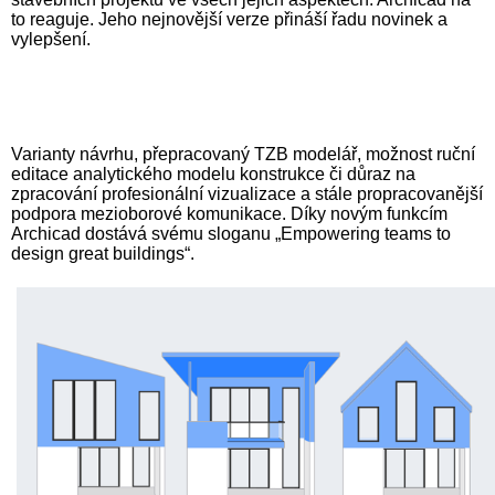
to reaguje. Jeho nejnovější verze přináší řadu novinek a
vylepšení.
Varianty návrhu, přepracovaný TZB modelář, možnost ruční
editace analytického modelu konstrukce či důraz na
zpracování profesionální vizualizace a stále propracovanější
podpora mezioborové komunikace. Díky novým funkcím
Archicad dostává svému sloganu „Empowering teams to
design great buildings“.