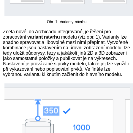
Obr. 1: Varianty návrhu
Zcela nové, do Archicadu integrované, je řešení pro
zpracování
variant návrhu
modelu (viz obr. 1). Varianty lze
snadno spravovat a libovolně mezi nimi přepínat. Vytvořené
kombinace jsou nastavením na úrovni zobrazení modelu, lze
tedy uložit půdorysy, řezy a jakákoli jiná 2D a 3D zobrazení
jako samostatné položky a publikovat je na výkresech.
Nastavení je provázané s prvky modelu, takže jej lze využít i
při vykazování nebo popisování prvků. Ve finále lze
vybranou variantu kliknutím začlenit do hlavního modelu.