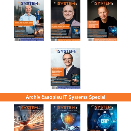
Archív časopisu IT Systems Special