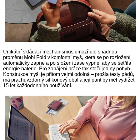
Unikátní skládací mechanismus umožňuje snadnou
proměnu Mobi Fold v komfortní myš, která se po rozložení
automaticky zapne a po složení zase vypne, aby se šetřila
energie baterie. Pro zahájení práce tak stačí jediný pohyb.
Konstrukce myši je přitom velmi odolná – prošla testy pádů,
má prachuvzdorný silikonový obal a její pant by měl vydržet
15 let každodenního používání.