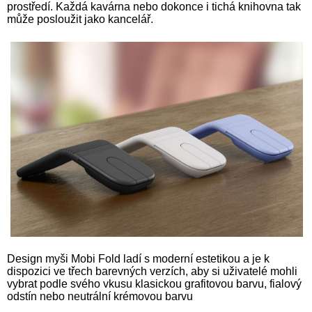
prostředí. Každá kavárna nebo dokonce i tichá knihovna tak
může posloužit jako kancelář.
Design myši Mobi Fold ladí s moderní estetikou a je k
dispozici ve třech barevných verzích, aby si uživatelé mohli
vybrat podle svého vkusu klasickou grafitovou barvu, fialový
odstín nebo neutrální krémovou barvu