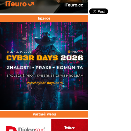
Inzerce
Partneři webu