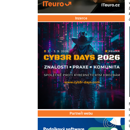
Inzerce
Partneři webu