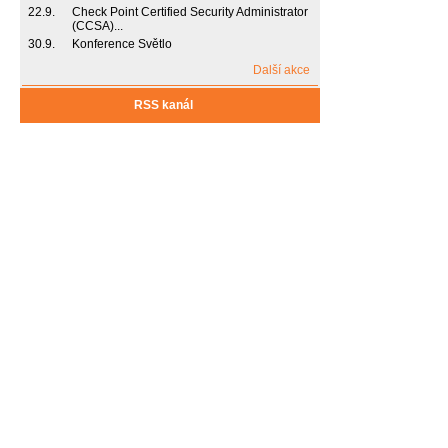
22.9.
Check Point Certified Security Administrator
(CCSA)...
30.9.
Konference Světlo
Další akce
RSS kanál