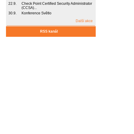
22.9.
Check Point Certified Security Administrator
(CCSA)...
30.9.
Konference Světlo
Další akce
RSS kanál