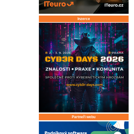
Inzerce
Partneři webu