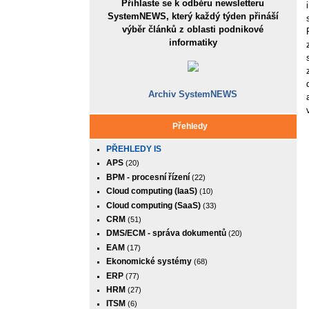
Přihlaste se k odběru newsletteru
SystemNEWS, který každý týden přináší
výběr článků z oblasti podnikové
informatiky
Archiv SystemNEWS
Přehledy
PŘEHLEDY IS
APS
(20)
BPM - procesní řízení
(22)
Cloud computing (IaaS)
(10)
Cloud computing (SaaS)
(33)
CRM
(51)
DMS/ECM - správa dokumentů
(20)
EAM
(17)
Ekonomické systémy
(68)
ERP
(77)
HRM
(27)
ITSM
(6)