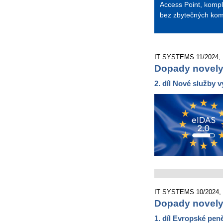
Access Point, kompl
bez zbytečných komp
IT SYSTEMS 11/2024, 18
Dopady novely 
2. díl Nové služby v
IT SYSTEMS 10/2024, 11
Dopady novely 
1. díl Evropské peně