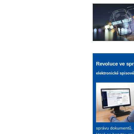
Revoluce ve sp
elektronické spisové
správu dokumentů, a