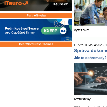
Partneři webu
vytěžovat...
Best WordPress Themes
IT SYSTEMS 4/2025, 18.
Správa dokume
Jde to dohromady?
roztříštěný...