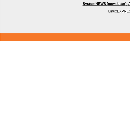
SystemNEWS (newsletter):
A
LinuxEXPRES