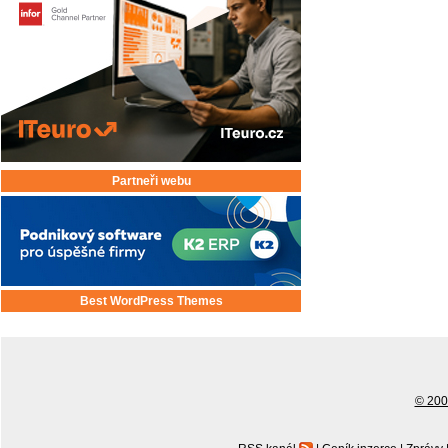
Partneři webu
Best WordPress Themes
© 2001