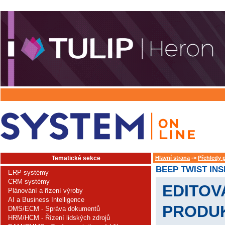
Tematické sekce
Hlavní strana
->
Přehledy 
BEEP TWIST INS
ERP systémy
CRM systémy
EDITOV
Plánování a řízení výroby
AI a Business Intelligence
PRODU
DMS/ECM - Správa dokumentů
HRM/HCM - Řízení lidských zdrojů