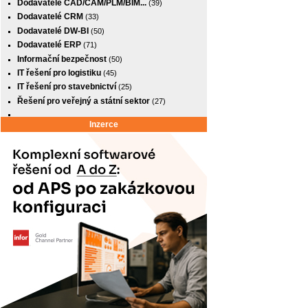
Dodavatelé CAD/CAM/PLM/BIM...
(39)
Dodavatelé CRM
(33)
Dodavatelé DW-BI
(50)
Dodavatelé ERP
(71)
Informační bezpečnost
(50)
IT řešení pro logistiku
(45)
IT řešení pro stavebnictví
(25)
Řešení pro veřejný a státní sektor
(27)
Inzerce