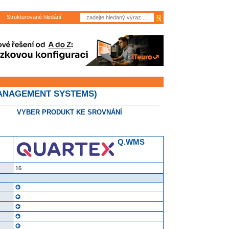
Strukturované hledání
MANAGEMENT SYSTEMS)
VYBER PRODUKT KE SROVNÁNÍ
Q.WMS
16