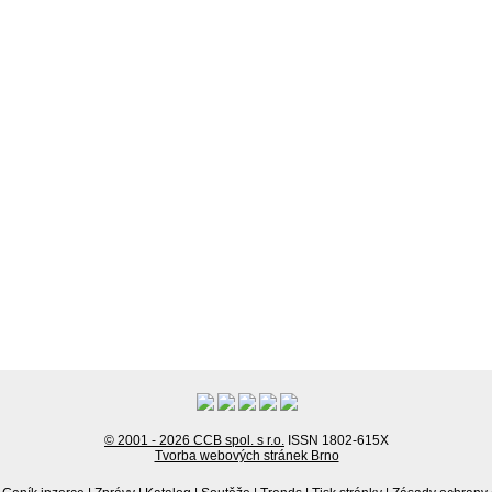
© 2001 - 2026 CCB spol. s r.o.
ISSN 1802-615X
Tvorba webových stránek Brno