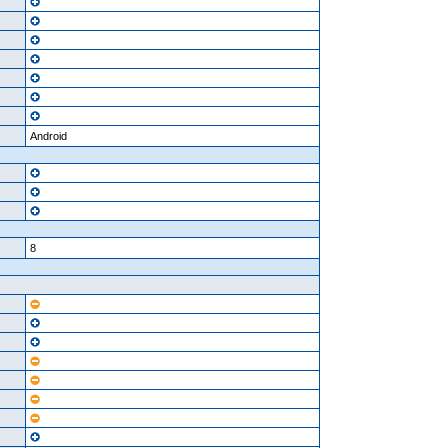
Android
8