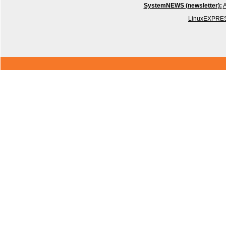
SystemNEWS (newsletter):
A
LinuxEXPRES