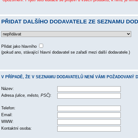
PŘIDAT DALŠÍHO DODAVATELE ZE SEZNAMU DOD
Přidat jako hlavního
(pokud ano, stávající hlavní dodavatel se zařadí mezi další dodavatele.)
V PŘÍPADĚ, ŽE V SEZNAMU DODAVATELŮ NENÍ VÁMI POŽADOVANÝ 
Název:
Adresa
(ulice, město, PSČ)
:
Telefon:
Email:
WWW:
Kontaktní osoba: