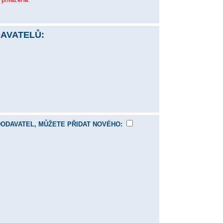
AVATELŮ:
DODAVATEL, MŮŽETE PŘIDAT NOVÉHO: