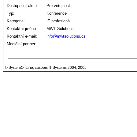
Dostupnost akce:
Pro veřejnost
Typ:
Konference
Kategorie:
IT profesionál
Kontaktní jméno:
MWT Solutions
Kontaktní e-mail:
info@mwtsolutions.cz
Mediální partner:
© SystemOnLine, časopis IT Systems 2004, 2005