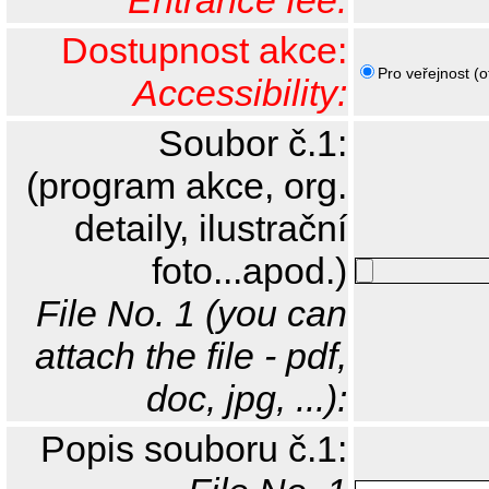
Entrance fee:
Dostupnost akce:
Pro veřejnost (o
Accessibility:
Soubor č.1:
(program akce, org.
detaily, ilustrační
foto...apod.)
File No. 1 (you can
attach the file - pdf,
doc, jpg, ...):
Popis souboru č.1: