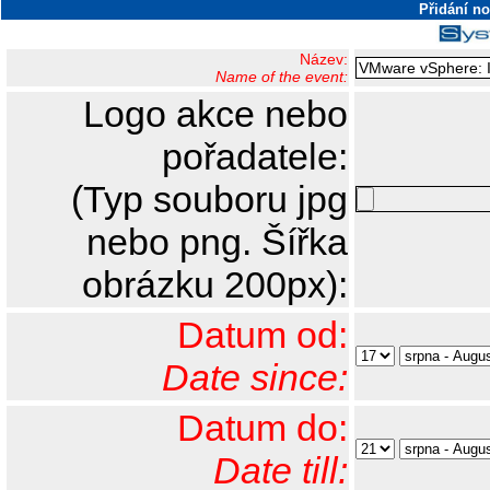
Přidání n
Název:
Name of the event:
Logo akce nebo
pořadatele:
(Typ souboru jpg
nebo png. Šířka
obrázku 200px):
Datum od:
Date since:
Datum do:
Date till: