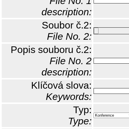
File No. 1
description:
Soubor č.2:
File No. 2:
Popis souboru č.2:
File No. 2
description:
Klíčová slova:
Keywords:
Typ:
Type: