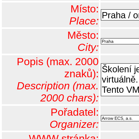
Místo:
Place:
Město:
City:
Popis (max. 2000
znaků):
Description (max.
2000 chars):
Pořadatel:
Organizer:
WWW stránka: