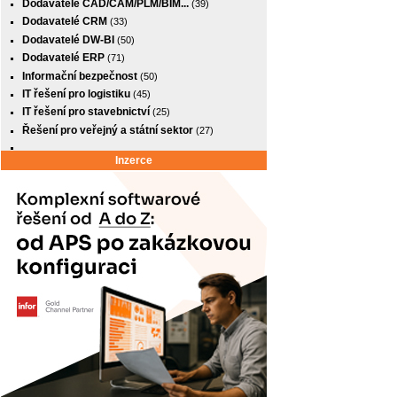
Dodavatelé CAD/CAM/PLM/BIM...
(39)
Dodavatelé CRM
(33)
Dodavatelé DW-BI
(50)
Dodavatelé ERP
(71)
Informační bezpečnost
(50)
IT řešení pro logistiku
(45)
IT řešení pro stavebnictví
(25)
Řešení pro veřejný a státní sektor
(27)
Inzerce